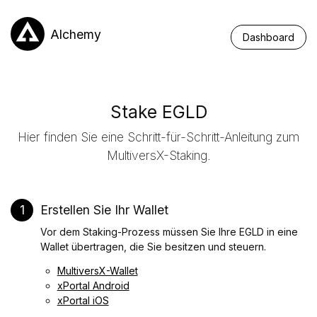
Alchemy
Dashboard
Stake EGLD
Hier finden Sie eine Schritt-für-Schritt-Anleitung zum
MultiversX-Staking.
1
Erstellen Sie Ihr Wallet
Vor dem Staking-Prozess müssen Sie Ihre EGLD in eine
Wallet übertragen, die Sie besitzen und steuern.
MultiversX-Wallet
xPortal Android
xPortal iOS